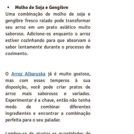
Molho de Soja e Gengibre
Uma combinação de molho de soja e 
gengibre fresco ralado pode transformar 
seu arroz em um prato asiático muito 
saboroso. Adicione-os enquanto o arroz 
estiver cozinhando para que absorvam o 
sabor lentamente durante o processo de 
cozimento.
O 
Arroz Albaruska
 já é muito gostoso, 
mas com esses temperos à sua 
disposição, você pode criar pratos de 
arroz mais saborosos e variados. 
Experimentar é a chave, então não tenha 
medo de combinar diferentes 
ingredientes e encontrar a combinação 
perfeita para o seu paladar.
Lembre-se de ajustar as quantidades de 