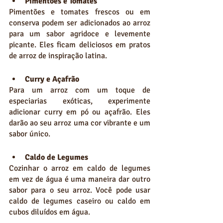
Pimentões e Tomates
Pimentões e tomates frescos ou em 
conserva podem ser adicionados ao arroz 
para um sabor agridoce e levemente 
picante. Eles ficam deliciosos em pratos 
de arroz de inspiração latina.
Curry e Açafrão
Para um arroz com um toque de 
especiarias exóticas, experimente 
adicionar curry em pó ou açafrão. Eles 
darão ao seu arroz uma cor vibrante e um 
sabor único.
Caldo de Legumes
Cozinhar o arroz em caldo de legumes 
em vez de água é uma maneira dar outro 
sabor para o seu arroz. Você pode usar 
caldo de legumes caseiro ou caldo em 
cubos diluídos em água.