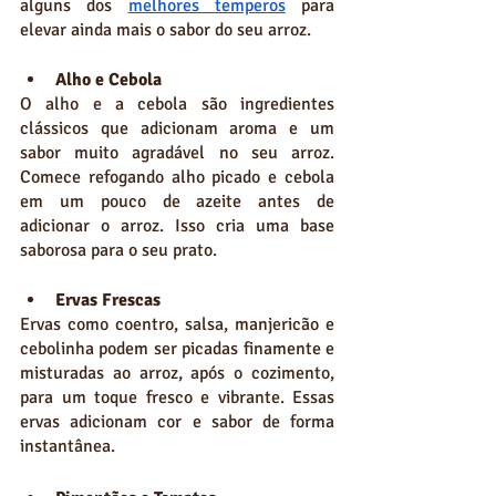
alguns dos 
melhores temperos
 para 
elevar ainda mais o sabor do seu arroz.
Alho e Cebola
O alho e a cebola são ingredientes 
clássicos que adicionam aroma e um 
sabor muito agradável no seu arroz. 
Comece refogando alho picado e cebola 
em um pouco de azeite antes de 
adicionar o arroz. Isso cria uma base 
saborosa para o seu prato.
Ervas Frescas
Ervas como coentro, salsa, manjericão e 
cebolinha podem ser picadas finamente e 
misturadas ao arroz, após o cozimento, 
para um toque fresco e vibrante. Essas 
ervas adicionam cor e sabor de forma 
instantânea.