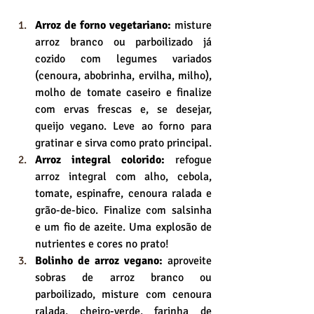
Arroz de forno vegetariano:
 misture 
arroz branco ou parboilizado já 
cozido com legumes variados 
(cenoura, abobrinha, ervilha, milho), 
molho de tomate caseiro e finalize 
com ervas frescas e, se desejar, 
queijo vegano. Leve ao forno para 
gratinar e sirva como prato principal.
Arroz integral colorido:
 refogue 
arroz integral com alho, cebola, 
tomate, espinafre, cenoura ralada e 
grão-de-bico. Finalize com salsinha 
e um fio de azeite. Uma explosão de 
nutrientes e cores no prato!
Bolinho de arroz vegano:
 aproveite 
sobras de arroz branco ou 
parboilizado, misture com cenoura 
ralada, cheiro-verde, farinha de 