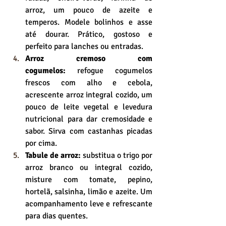
arroz, um pouco de azeite e 
temperos. Modele bolinhos e asse 
até dourar. Prático, gostoso e 
perfeito para lanches ou entradas.
Arroz cremoso com 
cogumelos:
 refogue cogumelos 
frescos com alho e cebola, 
acrescente arroz integral cozido, um 
pouco de leite vegetal e levedura 
nutricional para dar cremosidade e 
sabor. Sirva com castanhas picadas 
por cima.
Tabule de arroz:
 substitua o trigo por 
arroz branco ou integral cozido, 
misture com tomate, pepino, 
hortelã, salsinha, limão e azeite. Um 
acompanhamento leve e refrescante 
para dias quentes.