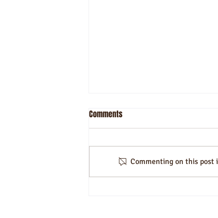
Comments
Commenting on this post is
Arroz Caldoso com Carne Seca