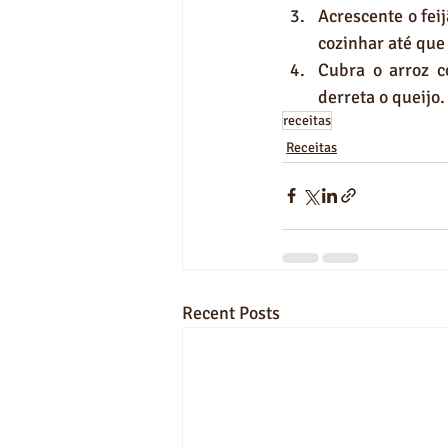
Acrescente o fei
cozinhar até que
Cubra o arroz c
derreta o queijo
receitas
Receitas
Recent Posts