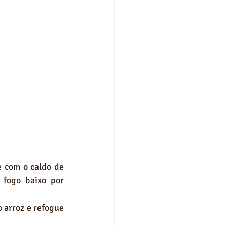
 com o caldo de 
fogo baixo por 
 arroz e refogue 