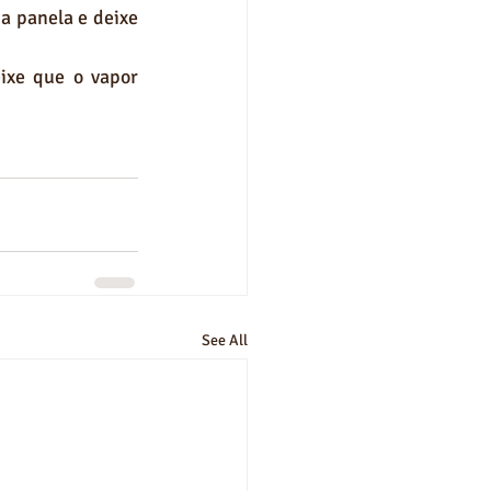
a panela e deixe 
ixe que o vapor 
See All