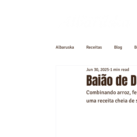
Albaruska
Receitas
Blog
B
Jun 30, 2025
1 min read
Baião de D
Combinando arroz, fei
uma receita cheia de 