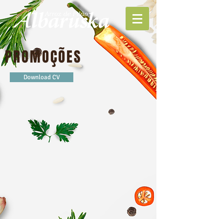
PROMOÇÕES
Download CV